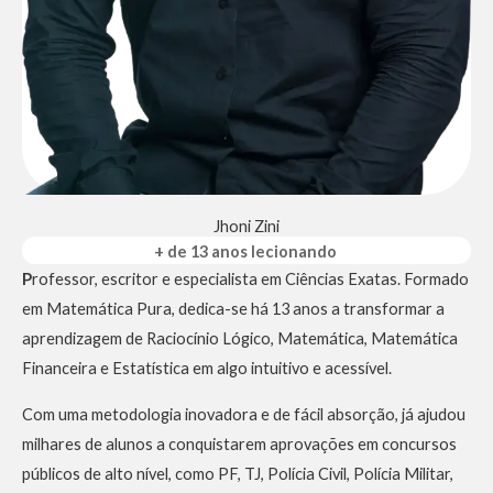
Jhoni Zini
+ de 13 anos lecionando
P
rofessor, escritor e especialista em Ciências Exatas. Formado
em Matemática Pura, dedica-se há 13 anos a transformar a
aprendizagem de Raciocínio Lógico, Matemática, Matemática
Financeira e Estatística em algo intuitivo e acessível.
Com uma metodologia inovadora e de fácil absorção, já ajudou
milhares de alunos a conquistarem aprovações em concursos
públicos de alto nível, como PF, TJ, Polícia Civil, Polícia Militar,