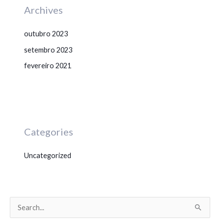
Archives
outubro 2023
setembro 2023
fevereiro 2021
Categories
Uncategorized
P