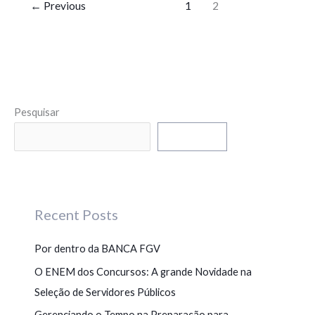
←
Previous
1
2
Pesquisar
Pesquisar
Recent Posts
Por dentro da BANCA FGV
O ENEM dos Concursos: A grande Novidade na
Seleção de Servidores Públicos
Gerenciando o Tempo na Preparação para