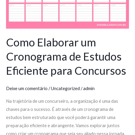
para
Concursos
Como Elaborar um
Cronograma de Estudos
Eficiente para Concursos
Deixe um comentário
/
Uncategorized
/
admin
Na trajetória de um concurseiro, a organização é uma das
chaves para o sucesso. É através de um cronograma de
estudos bem estruturado que você poderá garantir uma
preparação eficiente e abrangente. Vamos explorar juntos
como criar um cronograma que seja seu aliado nessa jornada.