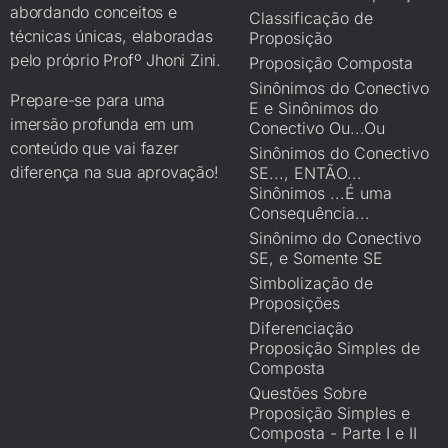
abordando conceitos e
Classificação de
técnicas únicas, elaboradas
Proposição
pelo próprio Profº Jhoni Zini.
Proposição Composta
Sinônimos do Conectivo
Prepare-se para uma
E e Sinônimos do
imersão profunda em um
Conectivo Ou...Ou
conteúdo que vai fazer
Sinônimos do Conectivo
diferença na sua aprovação!
SE..., ENTÃO...
Sinônimos ...É uma
Consequência...
Sinônimo do Conectivo
SE, e Somente SE
Simbolização de
Proposições
Diferenciação
Proposição Simples de
Composta
Questões Sobre
Proposição Simples e
Composta - Parte I e II