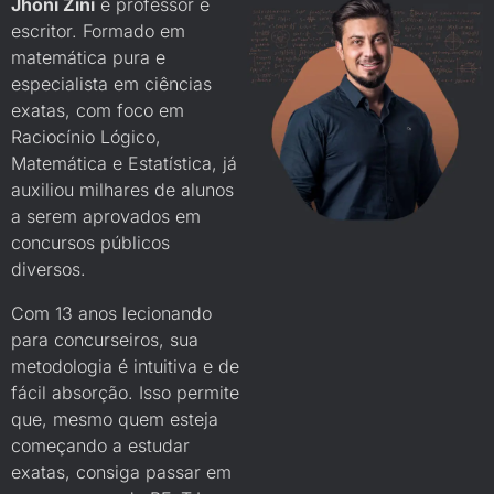
Jhoni Zini
é professor e
escritor. Formado em
matemática pura e
especialista em ciências
exatas, com foco em
Raciocínio Lógico,
Matemática e Estatística, já
auxiliou milhares de alunos
a serem aprovados em
concursos públicos
diversos.
Com 13 anos lecionando
para concurseiros, sua
metodologia é intuitiva e de
fácil absorção. Isso permite
que, mesmo quem esteja
começando a estudar
exatas, consiga passar em