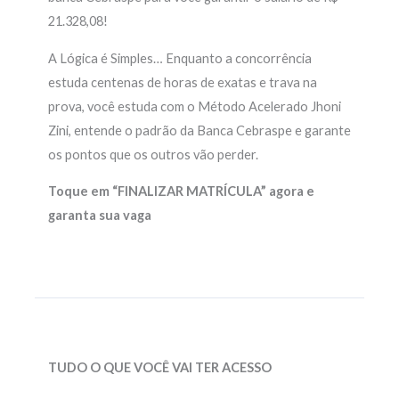
21.328,08!
A Lógica é Simples… Enquanto a concorrência
estuda centenas de horas de exatas e trava na
prova, você estuda com o Método Acelerado Jhoni
Zini, entende o padrão da Banca Cebraspe e garante
os pontos que os outros vão perder.
Toque em “FINALIZAR MATRÍCULA” agora e
garanta sua vaga
TUDO O QUE VOCÊ VAI TER ACESSO