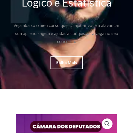
Lógico e Estatística
Veja abaixo o meu curso que irá ajudar você a alavancar
sua aprendizagem e ajudar a conquistar a vaga no seu
concurso.
Saiba Mais