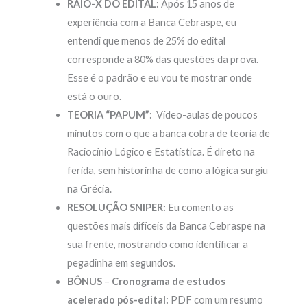
RAIO-X DO EDITAL:
Após 15 anos de
experiência com a Banca Cebraspe, eu
entendi que menos de 25% do edital
corresponde a 80% das questões da prova.
Esse é o padrão e eu vou te mostrar onde
está o ouro.
TEORIA “PAPUM”:
Vídeo-aulas de poucos
minutos com o que a banca cobra de teoria de
Raciocínio Lógico e Estatística. É direto na
ferida, sem historinha de como a lógica surgiu
na Grécia.
RESOLUÇÃO SNIPER:
Eu comento as
questões mais difíceis da Banca Cebraspe na
sua frente, mostrando como identificar a
pegadinha em segundos.
BÔNUS
–
Cronograma de estudos
acelerado pós-edital:
PDF com um resumo