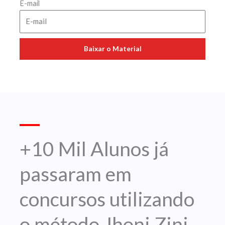
E-mail
Baixar o Material
+10 Mil Alunos já
passaram em
concursos utilizando
o método Jhoni Zini.