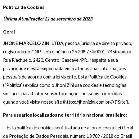
Ir
Política de Cookies
para
Última Atualização: 21 de setembro de 2023
o
conteúdo
Geral
JHONE MARCELO ZINI LTDA
, pessoa jurídica de direito privado,
registrada no CNPJ sob o número 26.308.774/0001-78 situada à
Rua Riachuelo, 2420, Centro, Cascavel/PR,, respeita a sua
privacidade e está empenhada em tratar as suas informações
pessoais de acordo com a lei vigente. Esta Política de Cookies
(“Política”) explica como o Jhoni Zini usa cookies e tecnologias
similares para tratar suas informações pessoais fornecidas
quando você visita nosso site (https://jhonizini.com.br//) (“Site”).
Para usuários localizados no território nacional brasileiro:
– Esta política de cookies será tratada de acordo com a Lei Geral
de Proteção de Dados Pessoais, número 13.709 / 2018 do Brasil