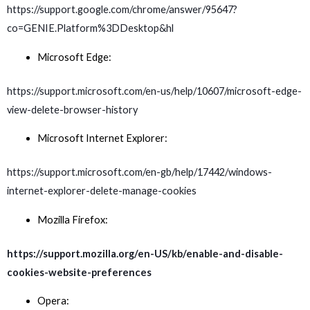
https://support.google.com/chrome/answer/95647?
co=GENIE.Platform%3DDesktop&hl
Microsoft Edge:
https://support.microsoft.com/en-us/help/10607/microsoft-edge-
view-delete-browser-history
Microsoft Internet Explorer:
https://support.microsoft.com/en-gb/help/17442/windows-
internet-explorer-delete-manage-cookies
Mozilla Firefox:
https://support.mozilla.org/en-US/kb/enable-and-disable-
cookies-website-preferences
Opera: