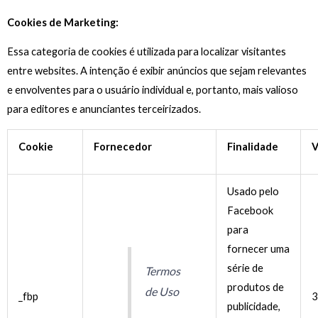
Cookies de Marketing:
Essa categoria de cookies é utilizada para localizar visitantes
entre websites. A intenção é exibir anúncios que sejam relevantes
e envolventes para o usuário individual e, portanto, mais valioso
para editores e anunciantes terceirizados.
Cookie
Fornecedor
Finalidade
V
Usado pelo
Facebook
para
fornecer uma
série de
Termos
produtos de
de Uso
_fbp
3
publicidade,