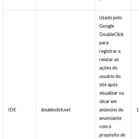
Usado pelo
Google
DoubleClick
para
registrar e
relatar as
ações do
usuário do
site após
visualizar ou
clicar em
IDE
doubleclick.net
anúncios do
1
anunciante
com o
propósito de