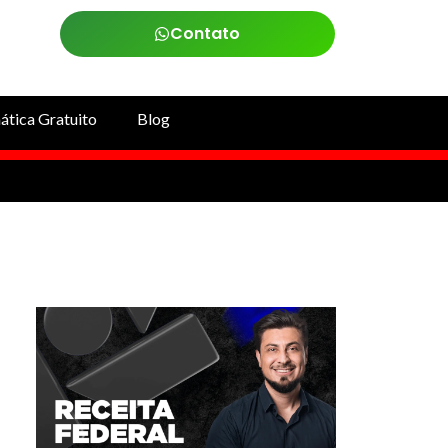
Contato
tica Gratuito
Blog