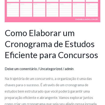
para
Concursos
Como Elaborar um
Cronograma de Estudos
Eficiente para Concursos
Deixe um comentário
/
Uncategorized
/
admin
Na trajetória de um concurseiro, a organização é uma das
chaves para o sucesso. É através de um cronograma de
estudos bem estruturado que você poderá garantir uma
preparação eficiente e abrangente. Vamos explorar juntos
como criar um cronograma que seja seu aliado nessa jornada.